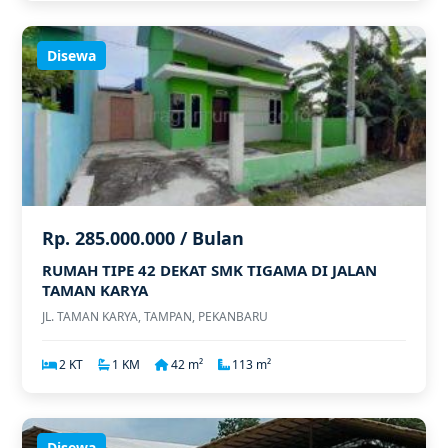
Disewa
Rp. 285.000.000 / Bulan
RUMAH TIPE 42 DEKAT SMK TIGAMA DI JALAN
TAMAN KARYA
JL. TAMAN KARYA, TAMPAN, PEKANBARU
2 KT
1 KM
42 m²
113 m²
Disewa