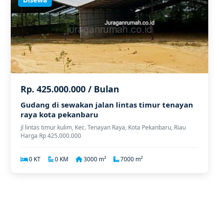
Rp. 425.000.000 / Bulan
Gudang di sewakan jalan lintas timur tenayan
raya kota pekanbaru
jl lintas timur kulim, Kec. Tenayan Raya, Kota Pekanbaru, Riau
Harga Rp 425.000.000
0 KT
0 KM
3000 m²
7000 m²